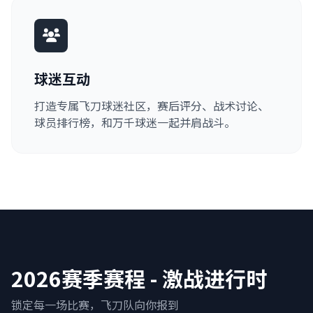
球迷互动
打造专属飞刀球迷社区，赛后评分、战术讨论、
球员排行榜，和万千球迷一起并肩战斗。
2026赛季赛程 - 激战进行时
锁定每一场比赛，飞刀队向你报到