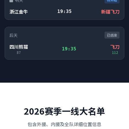
明天
浙江金牛
新疆飞刀
19:35
后天
已结束
四川熊猫
飞刀
19:35
87
112
2026赛季一线大名单
包含外援、内援及全队详细位置信息