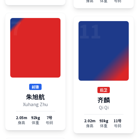
身高
体重
号码
7
11
前锋
后卫
朱旭航
齐麟
Xuhang Zhu
Qi Qi
2.05m
92kg
7号
2.02m
93kg
11号
身高
体重
号码
身高
体重
号码