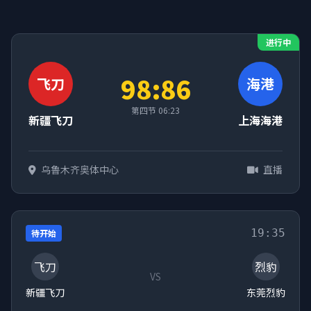
进行中
98:86
飞刀
海港
第四节 06:23
新疆飞刀
上海海港
乌鲁木齐奥体中心
直播
19:35
待开始
飞刀
烈豹
VS
新疆飞刀
东莞烈豹