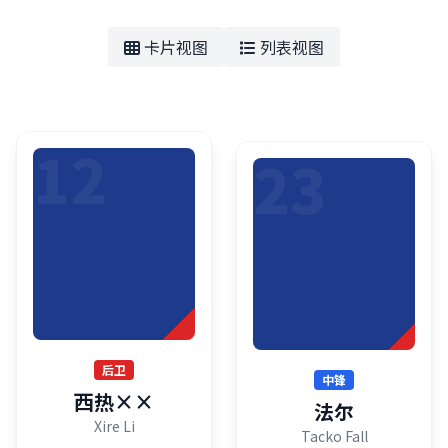
卡片视图
列表视图
12
23
后卫
中锋
西热××
法尔
Xire Li
Tacko Fall