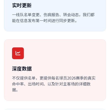
实时更新
一线队名单变更、伤病报告、转会动态，我们都
能在信息发布第一时间进行同步更新。
深度数据
不仅提供名单，更提供每名球员2026赛季的真实
命中率、出场时间、以及针对主客场的详细数
据。