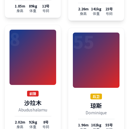
1.85m
89kg
12号
2.26m
141kg
23号
身高
体重
号码
身高
体重
号码
8
55
前锋
后卫
沙拉木
琼斯
Abudushalamu
Dominique
2.02m
92kg
8号
1.96m
102kg
55号
身高
体重
号码