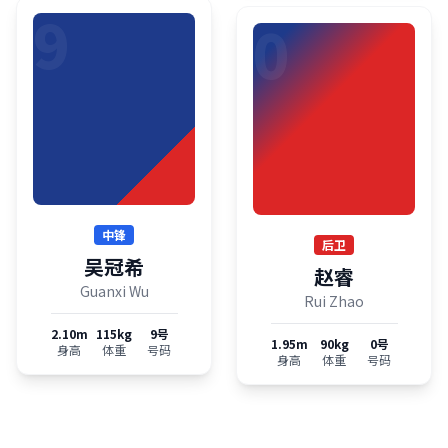
9
0
中锋
后卫
吴冠希
赵睿
Guanxi Wu
Rui Zhao
2.10m
115kg
9号
1.95m
90kg
0号
身高
体重
号码
身高
体重
号码