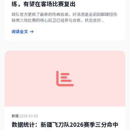
练，有望在客场比赛复出
球队官方更新了最新的伤病名单。好消息是此前因脚踝扭伤
缺席三场比赛的核心后卫已经参与合练，状态良好...
阅读全文
数据
|
2026-03-08
数据统计：新疆飞刀队2026赛季三分命中