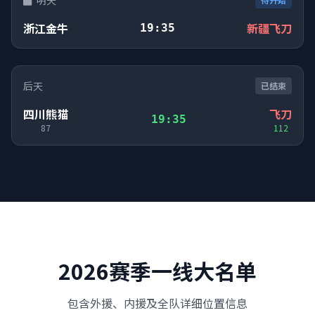
明天
浙江金牛
新疆飞刀
19:35
后天
已结束
四川熊猫
飞刀
19:35
87
112
2026赛季一线大名单
包含外援、内援及全队详细位置信息