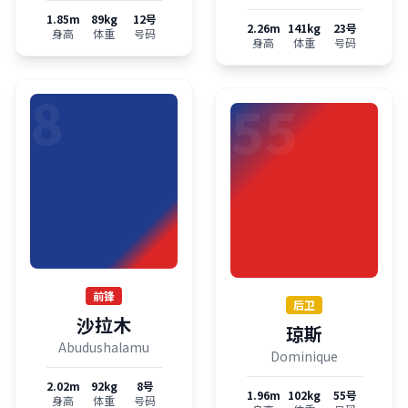
1.85m
89kg
12号
2.26m
141kg
23号
身高
体重
号码
身高
体重
号码
8
55
前锋
后卫
沙拉木
琼斯
Abudushalamu
Dominique
2.02m
92kg
8号
1.96m
102kg
55号
身高
体重
号码