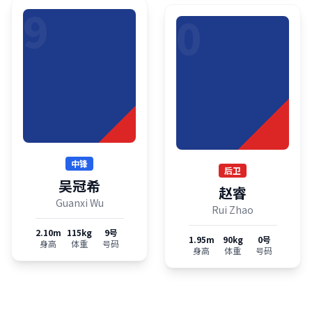
9
0
中锋
后卫
吴冠希
赵睿
Guanxi Wu
Rui Zhao
2.10m
115kg
9号
1.95m
90kg
0号
身高
体重
号码
身高
体重
号码