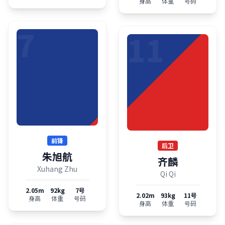
身高
体重
号码
7
11
前锋
后卫
朱旭航
齐麟
Xuhang Zhu
Qi Qi
2.05m
92kg
7号
2.02m
93kg
11号
身高
体重
号码
身高
体重
号码