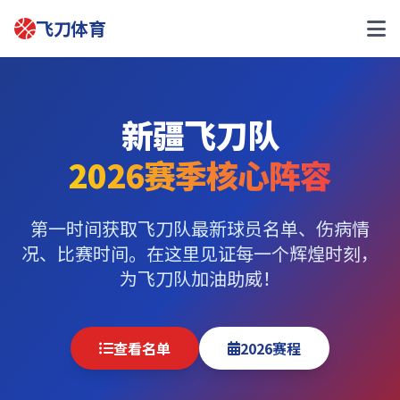
飞刀体育
新疆飞刀队
2026赛季核心阵容
第一时间获取飞刀队最新球员名单、伤病情
况、比赛时间。在这里见证每一个辉煌时刻，
为飞刀队加油助威！
查看名单
2026赛程