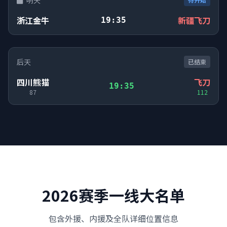
明天
浙江金牛
新疆飞刀
19:35
后天
已结束
四川熊猫
飞刀
19:35
87
112
2026赛季一线大名单
包含外援、内援及全队详细位置信息