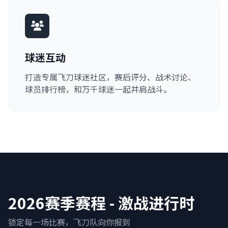
球迷互动
打造专属飞刀球迷社区，赛后评分、战术讨论、
球员排行榜，和万千球迷一起并肩战斗。
2026赛季赛程 - 激战进行时
锁定每一场比赛，飞刀队向你报到