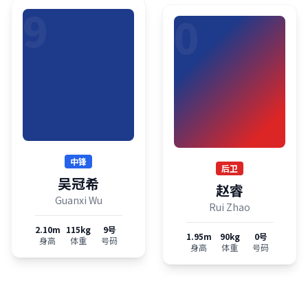
9
0
中锋
后卫
吴冠希
赵睿
Guanxi Wu
Rui Zhao
2.10m
115kg
9号
1.95m
90kg
0号
身高
体重
号码
身高
体重
号码