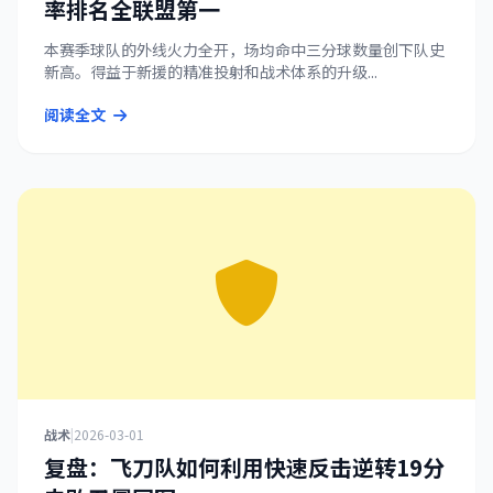
率排名全联盟第一
本赛季球队的外线火力全开，场均命中三分球数量创下队史
新高。得益于新援的精准投射和战术体系的升级...
阅读全文
战术
|
2026-03-01
复盘：飞刀队如何利用快速反击逆转19分