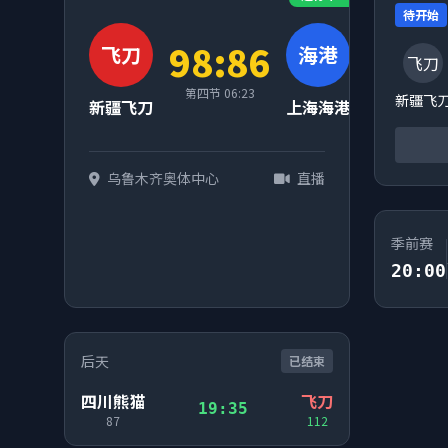
待开始
98:86
飞刀
海港
飞刀
第四节 06:23
新疆飞
新疆飞刀
上海海港
乌鲁木齐奥体中心
直播
季前赛
20:00
后天
已结束
四川熊猫
飞刀
19:35
87
112