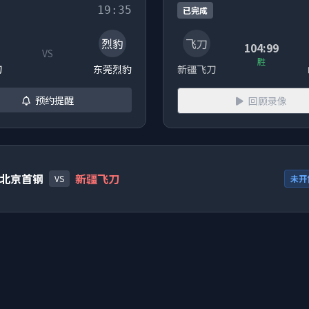
19:35
已完成
烈豹
飞刀
104:99
VS
胜
刀
东莞烈豹
新疆飞刀
预约提醒
回顾录像
北京首钢
新疆飞刀
VS
未开