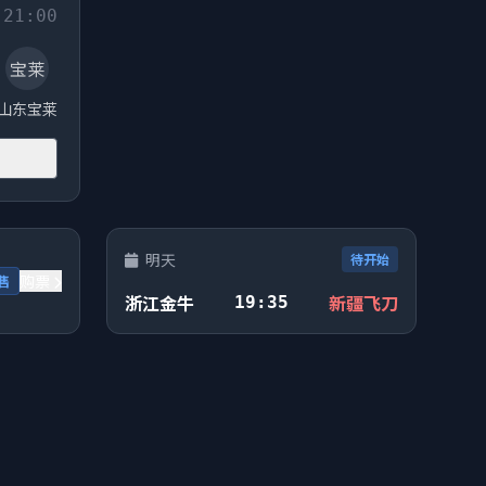
21:00
宝莱
山东宝莱
明天
待开始
购票
售
浙江金牛
新疆飞刀
19:35