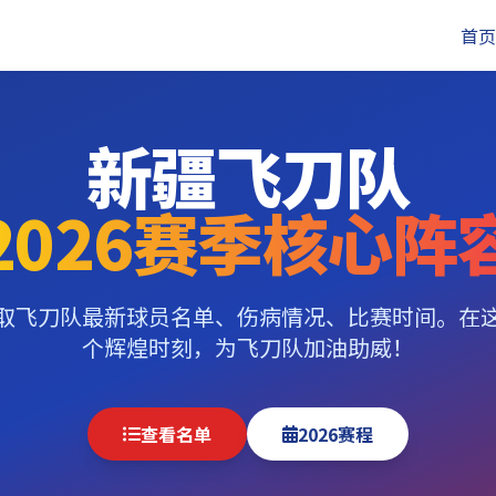
首页
新疆飞刀队
2026赛季核心阵
取飞刀队最新球员名单、伤病情况、比赛时间。在
个辉煌时刻，为飞刀队加油助威！
查看名单
2026赛程