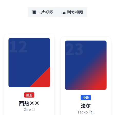
卡片视图
列表视图
12
23
后卫
中锋
西热××
法尔
Xire Li
Tacko Fall