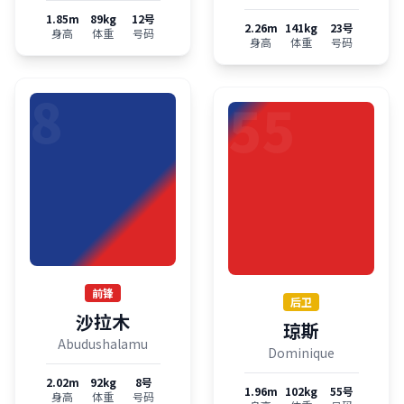
1.85m
89kg
12号
2.26m
141kg
23号
身高
体重
号码
身高
体重
号码
8
55
前锋
后卫
沙拉木
琼斯
Abudushalamu
Dominique
2.02m
92kg
8号
1.96m
102kg
55号
身高
体重
号码