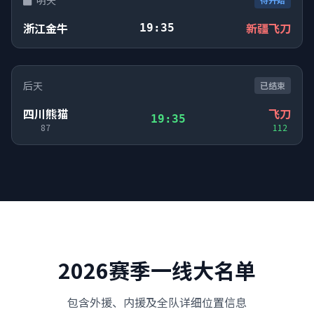
明天
浙江金牛
新疆飞刀
19:35
后天
已结束
四川熊猫
飞刀
19:35
87
112
2026赛季一线大名单
包含外援、内援及全队详细位置信息