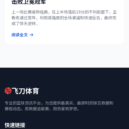
击败卫冕冠军
上一场比赛堪称经典，在上半场落后19分的不利局面下，主
教练通过变阵，利用高强度的全场紧逼和快速反击，最终完
成了惊天逆转...
阅读全文
飞刀体育
专业的篮球资讯平台，为您提供最真实、最即时的球员数据和
赛程动态。用数据追联赛，用热爱筑梦想。
快速链接