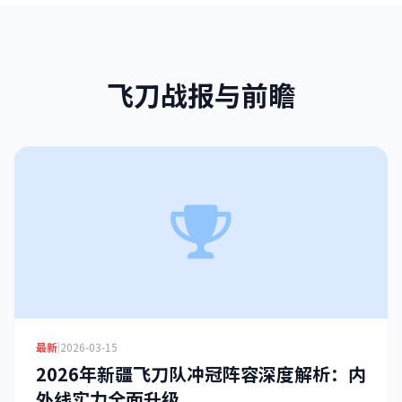
飞刀战报与前瞻
最新
|
2026-03-15
2026年新疆飞刀队冲冠阵容深度解析：内
外线实力全面升级