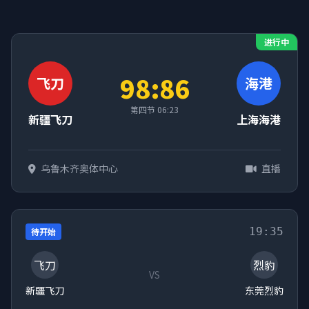
进行中
98:86
飞刀
海港
第四节 06:23
新疆飞刀
上海海港
乌鲁木齐奥体中心
直播
19:35
待开始
飞刀
烈豹
VS
新疆飞刀
东莞烈豹