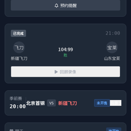
预约提醒
21:00
已完成
飞刀
宝莱
104:99
胜
新疆飞刀
山东宝莱
回顾录像
季前赛
北京首钢
新疆飞刀
购票
VS
未开售
20:00
待开始