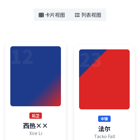
卡片视图
列表视图
12
23
后卫
中锋
西热××
法尔
Xire Li
Tacko Fall