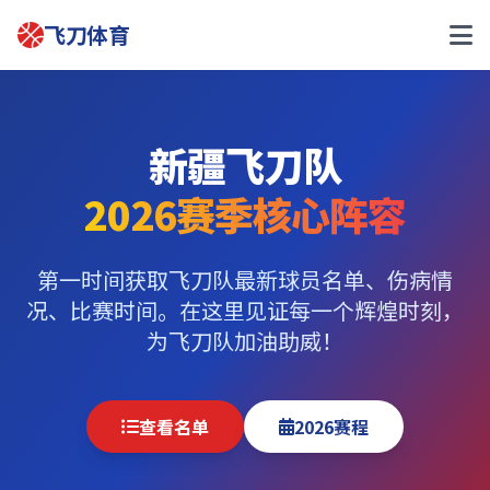
飞刀体育
新疆飞刀队
2026赛季核心阵容
第一时间获取飞刀队最新球员名单、伤病情
况、比赛时间。在这里见证每一个辉煌时刻，
为飞刀队加油助威！
查看名单
2026赛程