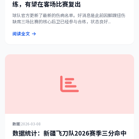
练，有望在客场比赛复出
球队官方更新了最新的伤病名单。好消息是此前因脚踝扭伤
缺席三场比赛的核心后卫已经参与合练，状态良好...
阅读全文
数据
|
2026-03-08
数据统计：新疆飞刀队2026赛季三分命中