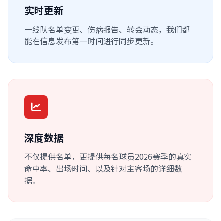
实时更新
一线队名单变更、伤病报告、转会动态，我们都
能在信息发布第一时间进行同步更新。
深度数据
不仅提供名单，更提供每名球员2026赛季的真实
命中率、出场时间、以及针对主客场的详细数
据。